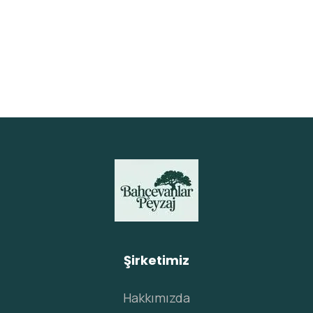
yollarından biri…
Devamı
Şirketimiz
Hakkımızda